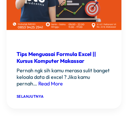
Tips Menguasai Formula Excel ||
Kursus Komputer Makassar
Pernah ngk sih kamu merasa sulit banget
keloala data di excel ? Jika kamu
pernah…
Read More
:
SELANJUTNYA
TIPS
MENGUASAI
FORMULA
EXCEL
||
KURSUS