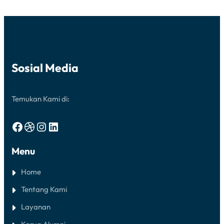
KOMPUTER
MAKASSAR
Sosial Media
Temukan Kami di:
Facebook
Dribbble
Instagram
LinkedIn
Menu
Home
Tentang Kami
Layanan